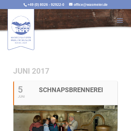
+49 (0) 8026 - 92922-0
office@wasmeier.de
JUNI 2017
5
SCHNAPSBRENNEREI
JUNI