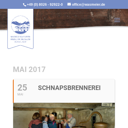
+49 (0) 8026 - 92922-0
office@wasmeier.de
MAI 2017
25
SCHNAPSBRENNEREI
MAI