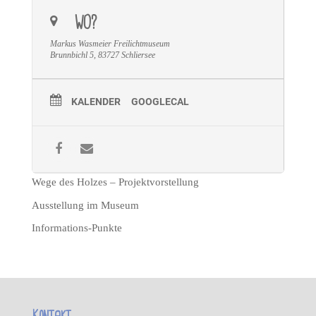
WO?
Markus Wasmeier Freilichtmuseum
Brunnbichl 5, 83727 Schliersee
KALENDER
GOOGLECAL
Wege des Holzes – Projektvorstellung
Ausstellung im Museum
Informations-Punkte