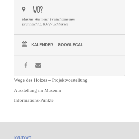
WO?
Markus Wasmeier Freilichtmuseum
Brunnbichl 5, 83727 Schliersee
KALENDER
GOOGLECAL
Wege des Holzes – Projektvorstellung
Ausstellung im Museum
Informations-Punkte