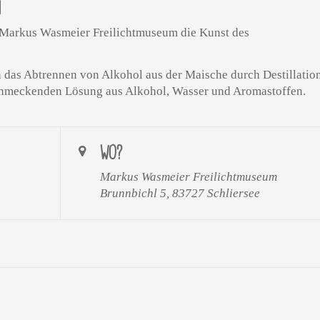
N
m Markus Wasmeier Freilichtmuseum die Kunst des
das Abtrennen von Alkohol aus der Maische durch Destillation
schmeckenden Lösung aus Alkohol, Wasser und Aromastoffen.
WO?
Markus Wasmeier Freilichtmuseum
Brunnbichl 5, 83727 Schliersee