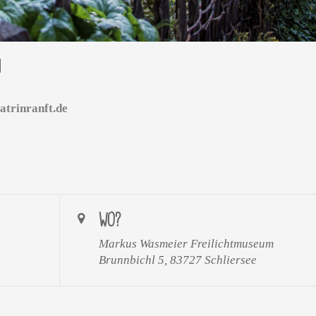
N
atrinranft.de
WO?
Markus Wasmeier Freilichtmuseum
Brunnbichl 5, 83727 Schliersee