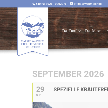
+49 (0) 8026 - 92922-0
office@wasmeier.de
Das Dorf
Das Museum
SEPTEMBER 2026
29
SPEZIELLE KRÄUTER
SEP