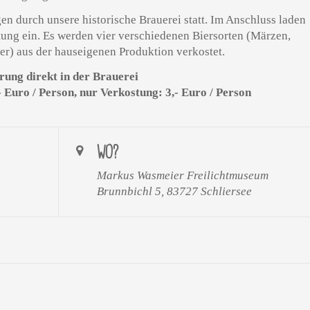
en durch unsere historische Brauerei statt. Im Anschluss laden
stung ein. Es werden vier verschiedenen Biersorten (Märzen,
ier) aus der hauseigenen Produktion verkostet.
ung direkt in der Brauerei
Euro / Person, nur Verkostung: 3,- Euro / Person
WO?
Markus Wasmeier Freilichtmuseum
Brunnbichl 5, 83727 Schliersee