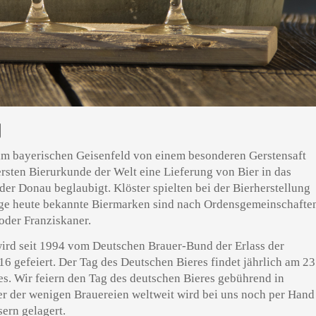
N
im bayerischen Geisenfeld von einem besonderen Gerstensaft
ersten Bierurkunde der Welt eine Lieferung von Bier in das
der Donau beglaubigt. Klöster spielten bei der Bierherstellung
inige heute bekannte Biermarken sind nach Ordensgemeinschafte
oder Franziskaner.
ird seit 1994 vom Deutschen Brauer-Bund der Erlass der
 gefeiert. Der Tag des Deutschen Bieres findet jährlich am 23
ses. Wir feiern den Tag des deutschen Bieres gebührend in
er der wenigen Brauereien weltweit wird bei uns noch per Hand
sern gelagert.