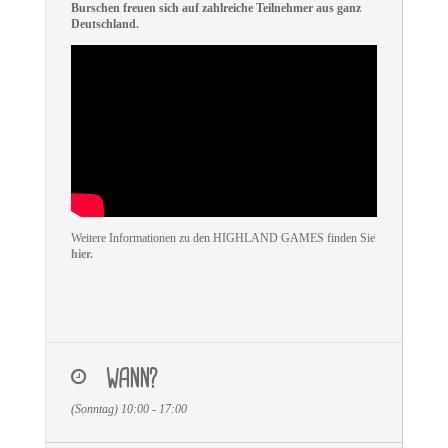
Burschen freuen sich auf zahlreiche Teilnehmer aus ganz
Deutschland.
Weitere Informationen zu den HIGHLAND GAMES finden Sie
hier.
WANN?
(Sonntag) 10:00 - 17:00