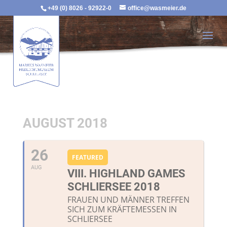
+49 (0) 8026 - 92922-0
office@wasmeier.de
AUGUST 2018
26
FEATURED
AUG
VIII. HIGHLAND GAMES
SCHLIERSEE 2018
FRAUEN UND MÄNNER TREFFEN
SICH ZUM KRÄFTEMESSEN IN
SCHLIERSEE