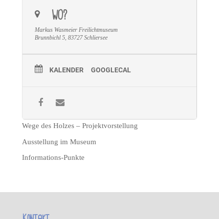
WO?
Markus Wasmeier Freilichtmuseum
Brunnbichl 5, 83727 Schliersee
KALENDER
GOOGLECAL
Wege des Holzes – Projektvorstellung
Ausstellung im Museum
Informations-Punkte
Kontakt