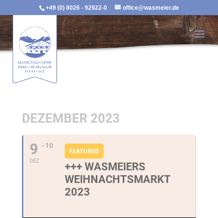
+49 (0) 8026 - 92922-0
office@wasmeier.de
DEZEMBER 2023
9
- 10
FEATURED
DEZ
+++ WASMEIERS
WEIHNACHTSMARKT
2023