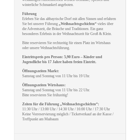
winterliche Schmankerl angeboten.
Führung
Erleben Sie das altbayrische Dorf mit allen Sinnen und erfahren
Sie bei unserer Führung
„Weihnachtsgschichtn“
vieles über
die Adventszeit, die Bräuche und Traditionen. Ein ganz
besonderes Erlebnis in der Weihnachtszeit für Groß & Klein.
Bitte reservieren Sie rechtzeitig für einen Platz im Wirtshaus
oder unsere Weihnachtsführung.
Eintrittspreis pro Person: 5,90 Euro – Kinder und
Jugendliche bis 17 Jahre haben freien Eintritt.
Öffnungszeiten Markt:
Samstag und Sonntag von 11 Uhr bis 19 Uhr.
Öffnungszeiten Wirtshaus:
Samstag und Sonntag von 11 Uhr bis 22 Uhr.
Bitte reservieren Sie frühzeitig!
Zeiten für die Führung „Weihnachtsgschichtn“:
11:30 Uhr / 13:00 Uhr / 14:30 Uhr / 16:00 Uhr / 17:30 Uhr
Keine Vorreservierung möglich / Ticketverkauf an der Kasse /
Treffpunkt am Maibaum