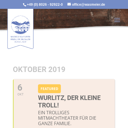
+49 (0) 8026 - 92922-0
office@wasmeier.de
OKTOBER 2019
6
FEATURED
OKT
WURLITZ, DER KLEINE
TROLL!
EIN TROLLIGES
MITMACHTHEATER FÜR DIE
GANZE FAMILIE.