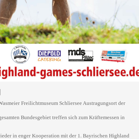
N
 Wasmeier Freilichtmuseum Schliersee Austragungsort der
gesamten Bundesgebiet treffen sich zum Kräftemessen in
eder in enger Kooperation mit der 1. Bayrischen Highland