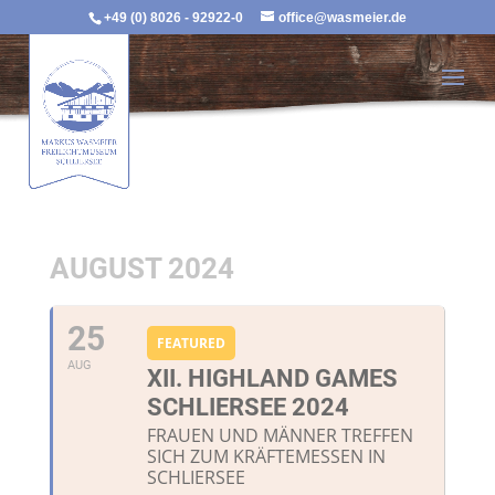
+49 (0) 8026 - 92922-0
office@wasmeier.de
AUGUST 2024
25
FEATURED
AUG
XII. HIGHLAND GAMES
SCHLIERSEE 2024
FRAUEN UND MÄNNER TREFFEN
SICH ZUM KRÄFTEMESSEN IN
SCHLIERSEE