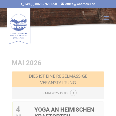
+49 (0) 8026 - 92922-0
office@wasmeier.de
MAI 2026
DIES IST EINE REGELMÄSSIGE V
ERANSTALTUNG
5. MAI 2025 19:00
4
YOGA AN HEIMISCHEN
MAI