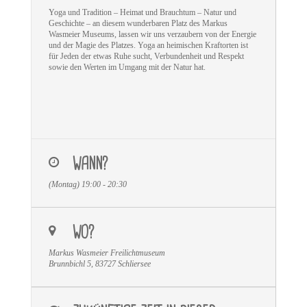
Yoga und Tradition – Heimat und Brauchtum – Natur und
Geschichte – an diesem wunderbaren Platz des Markus
Wasmeier Museums, lassen wir uns verzaubern von der Energie
und der Magie des Platzes. Yoga an heimischen Kraftorten ist
für Jeden der etwas Ruhe sucht, Verbundenheit und Respekt
sowie den Werten im Umgang mit der Natur hat.
WANN?
(Montag) 19:00 - 20:30
WO?
Markus Wasmeier Freilichtmuseum
Brunnbichl 5, 83727 Schliersee