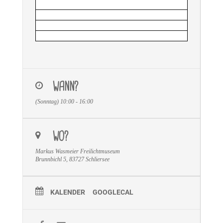
WANN?
(Sonntag) 10:00 - 16:00
WO?
Markus Wasmeier Freilichtmuseum
Brunnbichl 5, 83727 Schliersee
KALENDER
GOOGLECAL