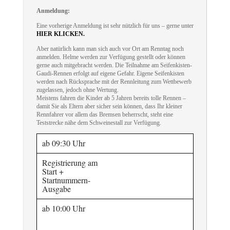
Anmeldung:
Eine vorherige Anmeldung ist sehr nützlich für uns – gerne unter
HIER KLICKEN
.
Aber natürlich kann man sich auch vor Ort am Renntag noch
anmelden. Helme werden zur Verfügung gestellt oder können
gerne auch mitgebracht werden. Die Teilnahme am Seifenkisten-
Gaudi-Rennen erfolgt auf eigene Gefahr. Eigene Seifenkisten
werden nach Rücksprache mit der Rennleitung zum Wettbewerb
zugelassen, jedoch ohne Wertung.
Meistens fahren die Kinder ab 5 Jahren bereits tolle Rennen –
damit Sie als Eltern aber sicher sein können, dass Ihr kleiner
Rennfahrer vor allem das Bremsen beherrscht, steht eine
Teststrecke nähe dem Schweinestall zur Verfügung.
ab 09:30 Uhr
Registrierung am
Start +
Startnummern-
Ausgabe
ab 10:00 Uhr